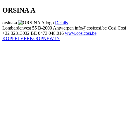
ORSINA A
orsina-a
Details
Lombardenvest 55
B-2000 Antwerpen
info@cosicosi.be
Cosi Cosi
+32 32313032
BE 0473.048.016
www.cosicosi.be
KOPPELVERKOOP
NEW IN